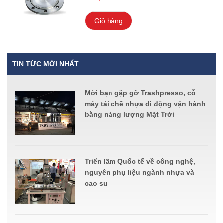
Giỏ hàng
TIN TỨC MỚI NHẤT
Mời bạn gặp gỡ Trashpresso, cỗ
máy tái chế nhựa di động vận hành
bằng năng lượng Mặt Trời
Triển lãm Quốc tế về công nghệ,
nguyên phụ liệu ngành nhựa và
cao su