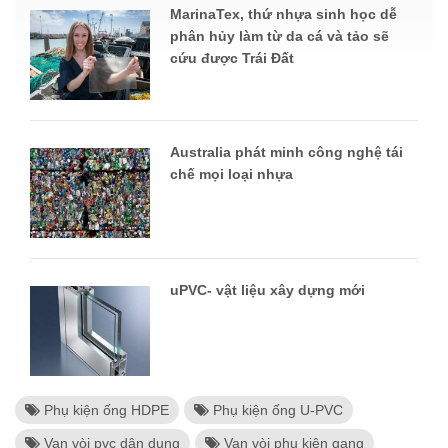
MarinaTex, thứ nhựa sinh học dễ
phân hủy làm từ da cá và tảo sẽ
cứu được Trái Đất
Australia phát minh công nghệ tái
chế mọi loại nhựa
uPVC- vật liệu xây dựng mới
Phụ kiện ống HDPE
Phụ kiện ống U-PVC
Van vòi pvc dân dụng
Van vòi phụ kiện gang