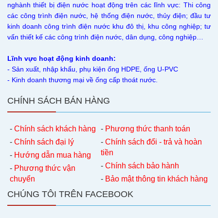
nghành thiết bị điện nước hoạt động trên các lĩnh vực: Thi công
các công trình điện nước, hệ thống điện nước, thủy điện; đầu tư
kinh doanh công trình điện nước khu đô thị, khu công nghiệp; tư
vấn thiết kế các công trình điện nước, dân dụng, công nghiệp…
Lĩnh vực hoạt động kinh doanh:
- Sản xuất, nhập khẩu, phụ kiện ống HDPE, ống U-PVC
- Kinh doanh thương mại về ống cấp thoát nước.
CHÍNH SÁCH BÁN HÀNG
-
Chính sách khách hàng
-
Phương thức thanh toán
-
Chính sách đại lý
-
Chính sách đổi - trả và hoàn
tiền
-
Hướng dẫn mua hàng
-
Chính sách bảo hành
-
Phương thức vận
chuyển
-
Bảo mật thông tin khách hàng
CHÚNG TÔI TRÊN FACEBOOK