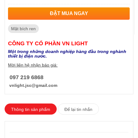
ĐẶT MUA NGAY
Mặt bích ren
CÔNG TY CỔ PHẦN VN LIGHT
Một trong những doanh nghiệp hàng đầu trong nghành
thiết bị điện nước​.
Mời liên hệ nhận báo giá:
097 219 6868
vnlight.jsc@gmail.com
Thông tin sản phẩm
Để lại tin nhắn