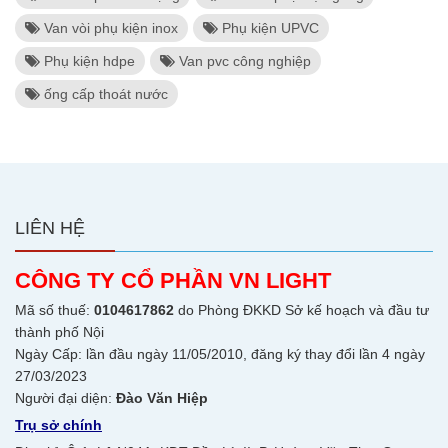
Van vòi phụ kiện inox
Phụ kiện UPVC
Phụ kiện hdpe
Van pvc công nghiệp
ống cấp thoát nước
LIÊN HỆ
CÔNG TY CỔ PHẦN VN LIGHT
Mã số thuế:
0104617862
do Phòng ĐKKD Sở kế hoạch và đầu tư
thành phố Nội
Ngày Cấp: lần đầu ngày 11/05/2010, đăng ký thay đổi lần 4 ngày
27/03/2023
Người đại diện:
Đào Văn Hiệp
Trụ sở chính