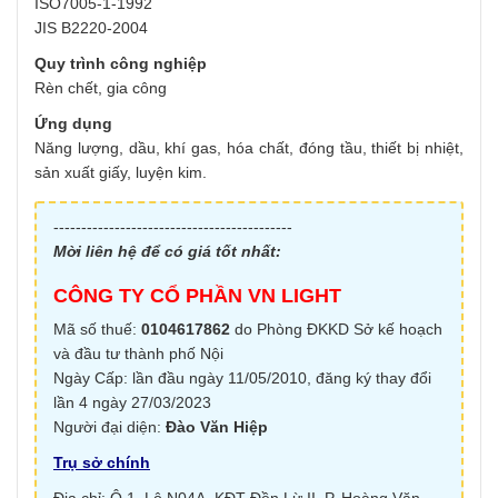
ISO7005-1-1992
JIS B2220-2004
Quy trình công nghiệp
Rèn chết, gia công
Ứng dụng
Năng lượng, dầu, khí gas, hóa chất, đóng tầu, thiết bị nhiệt,
sản xuất giấy, luyện kim.
-------------------------------------------
Mời liên hệ để có giá tốt nhất:
CÔNG TY CỔ PHẦN VN LIGHT
Mã số thuế:
0104617862
do Phòng ĐKKD Sở kế hoạch
và đầu tư thành phố Nội
Ngày Cấp: lần đầu ngày 11/05/2010, đăng ký thay đổi
lần 4 ngày 27/03/2023
Người đại diện:
Đào Văn Hiệp
Trụ sở chính