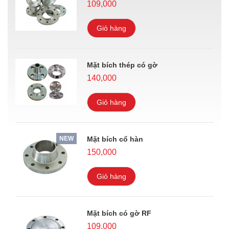
109,000
Giỏ hàng
Mặt bích thép có gờ
140,000
Giỏ hàng
NEW
Mặt bích cổ hàn
150,000
Giỏ hàng
Mặt bích có gờ RF
109,000