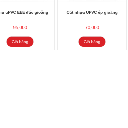
thu uPVC EEE đúc gioăng
Cút nhựa UPVC ép gioăng
95,000
70,000
Giỏ hàng
Giỏ hàng