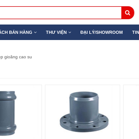
ÁCH BÁN HÀNG
THƯ VIỆN
ĐẠI LÝ/SHOWROOM
TI
p gioăng cao su