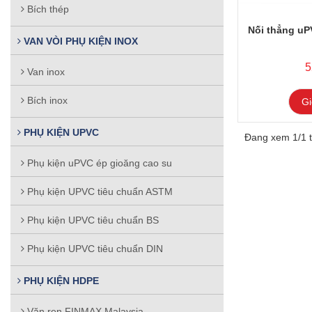
Bích thép
Nối thẳng uP
VAN VÒI PHỤ KIỆN INOX
5
Van inox
Bích inox
Gi
PHỤ KIỆN UPVC
Đang xem 1/1 t
Phụ kiện uPVC ép gioăng cao su
Phụ kiện UPVC tiêu chuẩn ASTM
Phụ kiện UPVC tiêu chuẩn BS
Phụ kiện UPVC tiêu chuẩn DIN
PHỤ KIỆN HDPE
Vặn ren FINMAX Malaysia