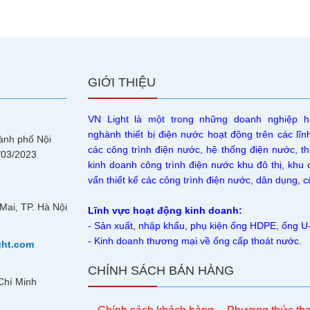
GIỚI THIỆU
VN Light là một trong những doanh nghiệp h
nghành thiết bị điện nước hoạt động trên các lĩn
ành phố Nội
các công trình điện nước, hệ thống điện nước, th
/03/2023
kinh doanh công trình điện nước khu đô thị, khu 
vấn thiết kế các công trình điện nước, dân dụng,
Mai, TP. Hà Nội
Lĩnh vực hoạt động kinh doanh:
- Sản xuất, nhập khẩu, phụ kiện ống HDPE, ống 
- Kinh doanh thương mại về ống cấp thoát nước.
ght.com
CHÍNH SÁCH BÁN HÀNG
Chí Minh