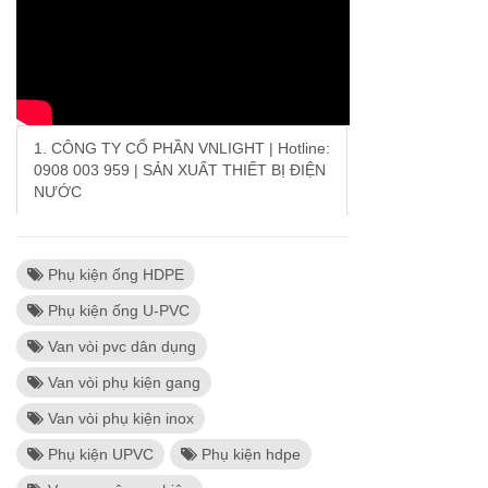
1. CÔNG TY CỔ PHẦN VNLIGHT | Hotline:
0908 003 959 | SẢN XUẤT THIẾT BỊ ĐIỆN
NƯỚC
Phụ kiện ống HDPE
Phụ kiện ống U-PVC
Van vòi pvc dân dụng
Van vòi phụ kiện gang
Van vòi phụ kiện inox
Phụ kiện UPVC
Phụ kiện hdpe