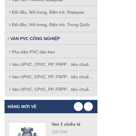
Đối đầu, Nối trong, Điện trở, Malaysia
Đối đầu, Nối trong, Điện trở, Trung Quốc
VAN PVC CÔNG NGHIỆP
Phụ kiện PVC dán keo
Van UPVC, CPVC, PP, FRPP... tiêu chuẩn ASTM
Van UPVC, CPVC, PP, FRPP... tiêu chuẩn BS
Van UPVC, CPVC, PP, FRPP... tiêu chuẩn DIN
HÀNG MỚI VỀ
Van 1 chiều lá
105,000