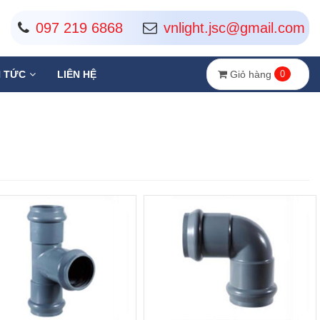
097 219 6868
vnlight.jsc@gmail.com
Giỏ hàng
0
N TỨC
LIÊN HỆ