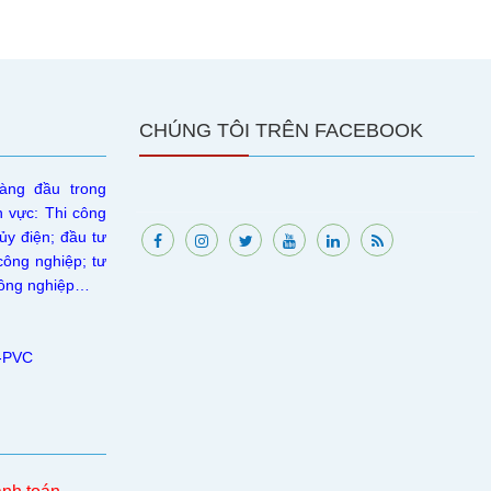
CHÚNG TÔI TRÊN FACEBOOK
àng đầu trong
h vực: Thi công
ủy điện; đầu tư
công nghiệp; tư
 công nghiệp…
U-PVC