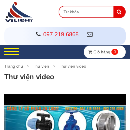
097 219 6868
Giỏ hàng
0
Trang chủ
Thư viện
Thư viện video
Thư viện video