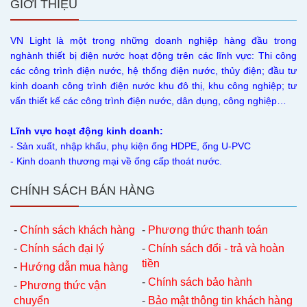
GIỚI THIỆU
VN Light là một trong những doanh nghiệp hàng đầu trong
nghành thiết bị điện nước hoạt động trên các lĩnh vực: Thi công
các công trình điện nước, hệ thống điện nước, thủy điện; đầu tư
kinh doanh công trình điện nước khu đô thị, khu công nghiệp; tư
vấn thiết kế các công trình điện nước, dân dụng, công nghiệp…
Lĩnh vực hoạt động kinh doanh:
- Sản xuất, nhập khẩu, phụ kiện ống HDPE, ống U-PVC
- Kinh doanh thương mại về ống cấp thoát nước.
CHÍNH SÁCH BÁN HÀNG
-
Chính sách khách hàng
-
Phương thức thanh toán
-
Chính sách đại lý
-
Chính sách đổi - trả và hoàn
tiền
-
Hướng dẫn mua hàng
-
Chính sách bảo hành
-
Phương thức vận
chuyển
-
Bảo mật thông tin khách hàng