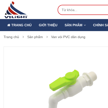
TRANG CHỦ
GIỚI THIỆU
SẢN PHẨM
CHÍNH S
Trang chủ
Sản phẩm
Van vòi PVC dân dụng