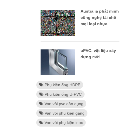
Australia phát minh
công nghệ tái chế
mọi loại nhựa
uPVC- vật liệu xây
dựng mới
Phụ kiện ống HDPE
Phụ kiện ống U-PVC
Van vòi pvc dân dụng
Van vòi phụ kiện gang
Van vòi phụ kiện inox