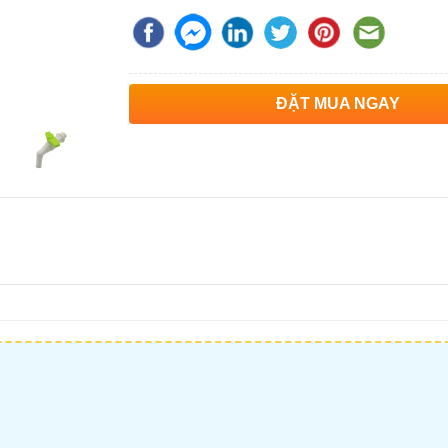
ĐẶT MUA NGAY