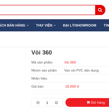
ÁCH BÁN HÀNG
THƯ VIỆN
ĐẠI LÝ/SHOWROOM
TI
Vòi 360
Mã sản phẩm
Vòi 360
Nhóm sản phẩm
Van vòi PVC dân dụng
Nhãn hiệu
Giá bán
18,000 đ
Giỏ hàng