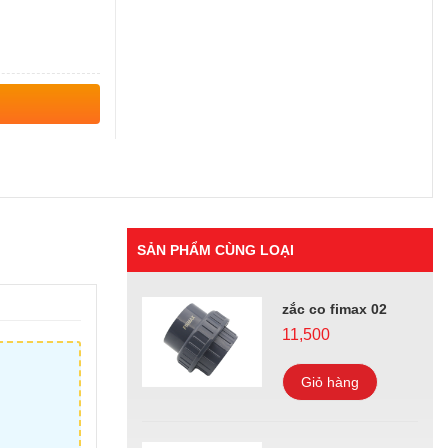
SẢN PHẨM CÙNG LOẠI
zắc co fimax 02
11,500
Giỏ hàng