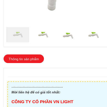
Thông tin sản phẩm
-------------------------------------------
Mời liên hệ để có giá tốt nhất:
CÔNG TY CỔ PHẦN VN LIGHT