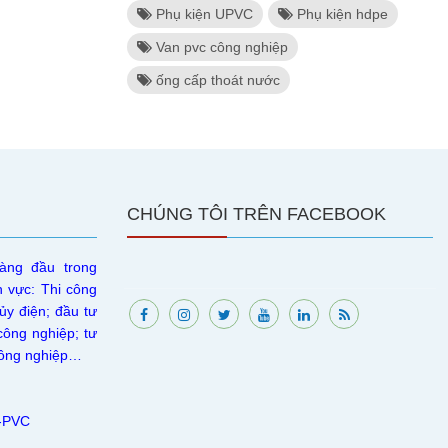
Phụ kiện UPVC
Phụ kiện hdpe
Van pvc công nghiệp
ống cấp thoát nước
CHÚNG TÔI TRÊN FACEBOOK
àng đầu trong
h vực: Thi công
ủy điện; đầu tư
công nghiệp; tư
 công nghiệp…
U-PVC