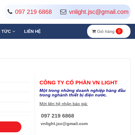
097 219 6868
vnlight.jsc@gmail.com
Giỏ hàng
0
N TỨC
LIÊN HỆ
CÔNG TY CỔ PHẦN VN LIGHT
Một trong những doanh nghiệp hàng đầu
trong nghành thiết bị điện nước​.
Mời liên hệ nhận báo giá:
097 219 6868
vnlight.jsc@gmail.com