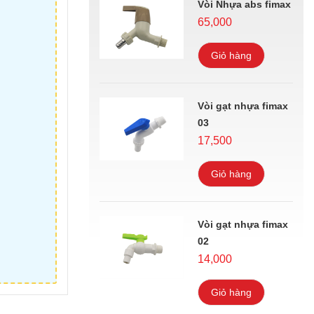
Vòi Nhựa abs fimax
65,000
Giỏ hàng
Vòi gạt nhựa fimax
03
17,500
Giỏ hàng
Vòi gạt nhựa fimax
02
14,000
Giỏ hàng