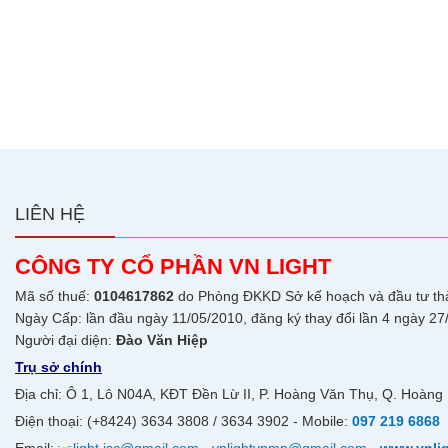
LIÊN HỆ
CÔNG TY CỔ PHẦN VN LIGHT
Mã số thuế:
0104617862
do Phòng ĐKKD Sở kế hoạch và đầu tư th
Ngày Cấp: lần đầu ngày 11/05/2010, đăng ký thay đổi lần 4 ngày 27
Người đại diện:
Đào Văn Hiệp
Trụ sở chính
Địa chỉ: Ô 1, Lô N04A, KĐT Đền Lừ II, P. Hoàng Văn Thụ, Q. Hoàng 
Điện thoại: (+8424) 3634 3808 / 3634 3902 - Mobile:
097 219 6868