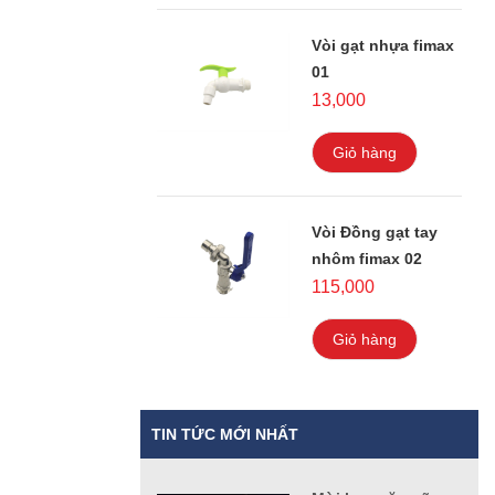
Vòi gạt nhựa fimax
01
13,000
Giỏ hàng
Vòi Đồng gạt tay
nhôm fimax 02
115,000
Giỏ hàng
TIN TỨC MỚI NHẤT