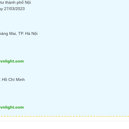
tư thành phố Nội
ày 27/03/2023
oàng Mai, TP. Hà Nội
vnlight.com
. Hồ Chí Minh
vnlight.com