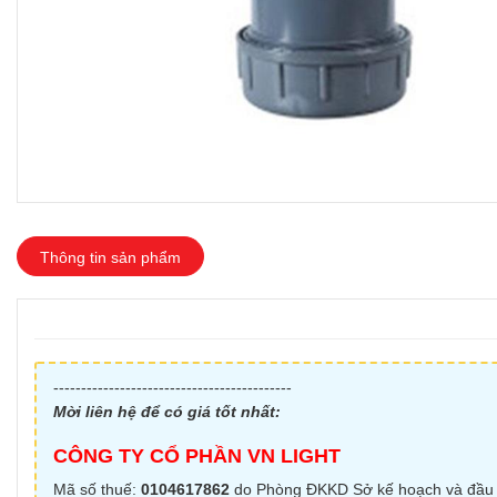
Thông tin sản phẩm
-------------------------------------------
Mời liên hệ để có giá tốt nhất:
CÔNG TY CỔ PHẦN VN LIGHT
Mã số thuế:
0104617862
do Phòng ĐKKD Sở kế hoạch và đầu 