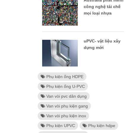
Australia phát minh
công nghệ tái chế
mọi loại nhựa
uPVC- vật liệu xây
dựng mới
Phụ kiện ống HDPE
Phụ kiện ống U-PVC
Van vòi pvc dân dụng
Van vòi phụ kiện gang
Van vòi phụ kiện inox
Phụ kiện UPVC
Phụ kiện hdpe