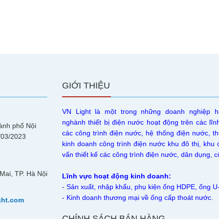
GIỚI THIỆU
VN Light là một trong những doanh nghiệp h
nghành thiết bị điện nước hoạt động trên các lĩn
ành phố Nội
các công trình điện nước, hệ thống điện nước, th
/03/2023
kinh doanh công trình điện nước khu đô thị, khu 
vấn thiết kế các công trình điện nước, dân dụng,
Mai, TP. Hà Nội
Lĩnh vực hoạt động kinh doanh:
- Sản xuất, nhập khẩu, phụ kiện ống HDPE, ống 
- Kinh doanh thương mại về ống cấp thoát nước.
ght.com
CHÍNH SÁCH BÁN HÀNG