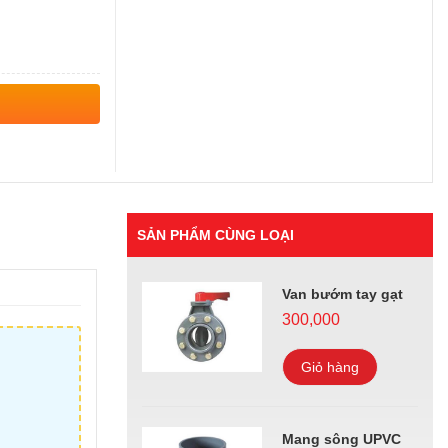
SẢN PHẨM CÙNG LOẠI
Van bướm tay gạt
300,000
Giỏ hàng
Mang sông UPVC