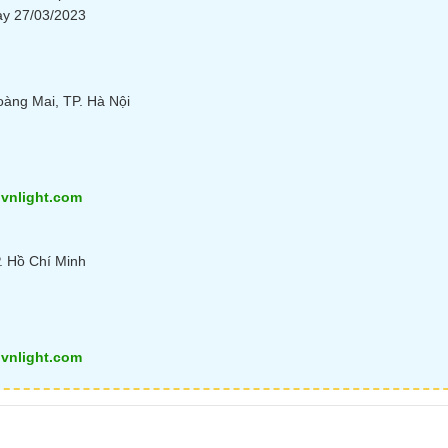
ày 27/03/2023
oàng Mai, TP. Hà Nội
vnlight.com
. Hồ Chí Minh
vnlight.com