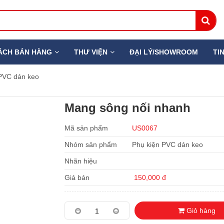
ÁCH BÁN HÀNG
THƯ VIỆN
ĐẠI LÝ/SHOWROOM
TI
PVC dán keo
Mang sông nối nhanh
Mã sản phẩm
US0067
Nhóm sản phẩm
Phụ kiện PVC dán keo
Nhãn hiệu
Giá bán
150,000 đ
Giỏ hàng