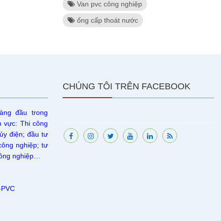
Van pvc công nghiệp
ống cấp thoát nước
CHÚNG TÔI TRÊN FACEBOOK
àng đầu trong
h vực: Thi công
ủy điện; đầu tư
công nghiệp; tư
 công nghiệp…
U-PVC