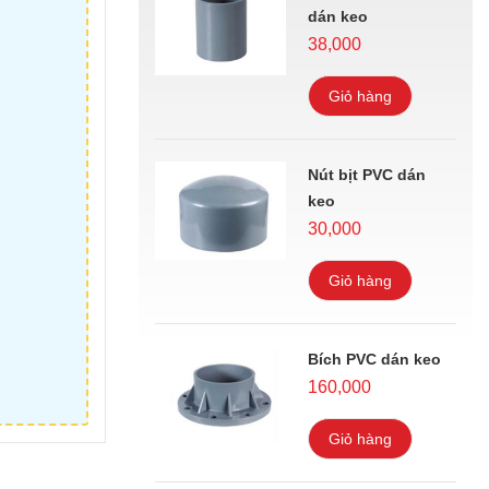
dán keo
38,000
Giỏ hàng
Nút bịt PVC dán
keo
30,000
Giỏ hàng
Bích PVC dán keo
160,000
Giỏ hàng