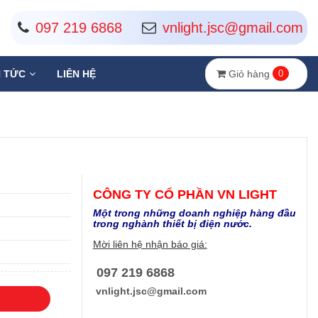
097 219 6868
vnlight.jsc@gmail.com
Giỏ hàng
0
N TỨC
LIÊN HỆ
CÔNG TY CỔ PHẦN VN LIGHT
Một trong những doanh nghiệp hàng đầu
trong nghành thiết bị điện nước​.
Mời liên hệ nhận báo giá:
097 219 6868
vnlight.jsc@gmail.com