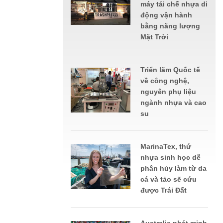
máy tái chế nhựa di
động vận hành
bằng năng lượng
Mặt Trời
Triển lãm Quốc tế
về công nghệ,
nguyên phụ liệu
ngành nhựa và cao
su
MarinaTex, thứ
nhựa sinh học dễ
phân hủy làm từ da
cá và tảo sẽ cứu
được Trái Đất