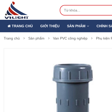
TRANG CHỦ
GIỚI THIỆU
SẢN PHẨM
CHÍNH S
Trang chủ
Sản phẩm
Van PVC công nghiệp
Phụ kiện 